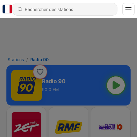
Stations
Radio 90
Radio 90
90.0 FM