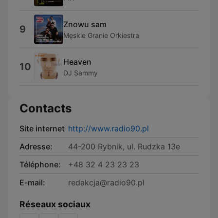
Znowu sam
9
Męskie Granie Orkiestra
Heaven
10
DJ Sammy
Contacts
Site internet
http://www.radio90.pl
Adresse:
44-200 Rybnik, ul. Rudzka 13e
Téléphone:
+48 32 4 23 23 23
E-mail:
redakcja@radio90.pl
Réseaux sociaux