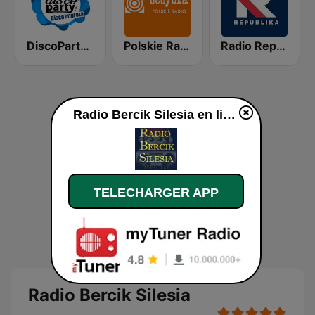
DiscoParty.pl - Disco Impreza
Polskie Radio Program I (PR1) Jedynka
Radio Republika
Radio Bercik Silesia en ligne
TELECHARGER APP
Radio Bercik Silesia