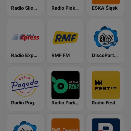
Radio Silesia
Radio Piekary
ESKA Śląsk
Radio Express
RMF FM
DiscoParty.pl - Disco Polo
Radio Pogoda
Radio Park FM 93.9
Radio Fest