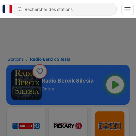
Stations
Radio Bercik Silesia
Radio Bercik Silesia
Online