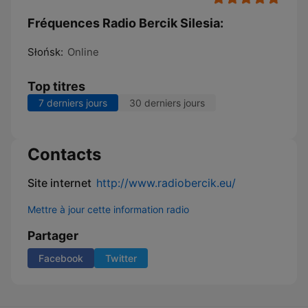
Fréquences Radio Bercik Silesia:
Słońsk:
Online
Top titres
7 derniers jours
30 derniers jours
Contacts
Site internet
http://www.radiobercik.eu/
Mettre à jour cette information radio
Partager
Facebook
Twitter