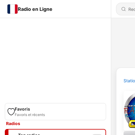
Radio en Ligne
Stati
Favoris
Favoris et récents
Radios