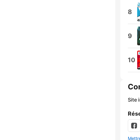
8
9
10
Co
Site 
Rése
Mettre