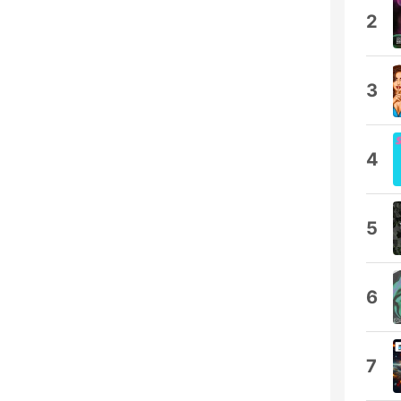
2
3
4
5
6
7