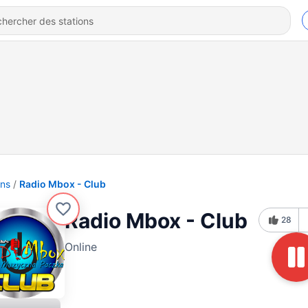
ons
Radio Mbox - Club
Radio Mbox - Club
28
Online