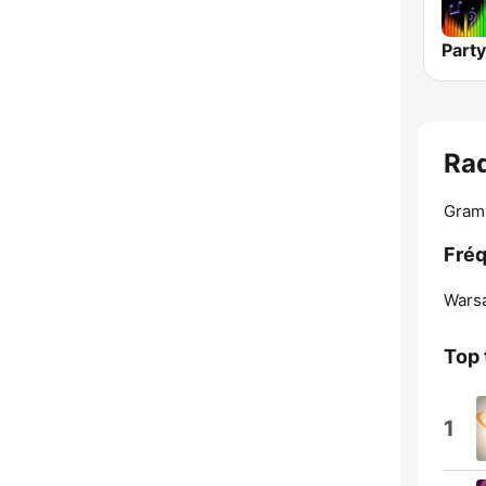
Rad
Gram
Fréq
Wars
Top 
1