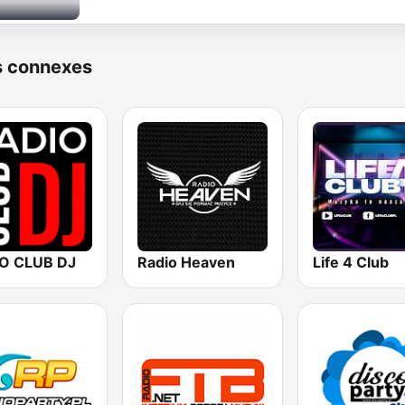
s connexes
O CLUB DJ
Radio Heaven
Life 4 Club