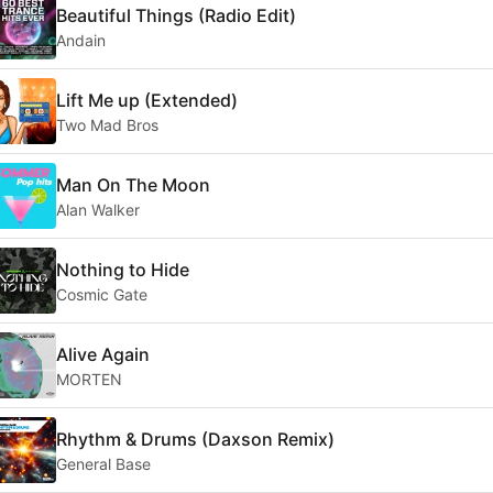
Beautiful Things (Radio Edit)
Andain
Lift Me up (Extended)
Two Mad Bros
Man On The Moon
Alan Walker
Nothing to Hide
Cosmic Gate
Alive Again
MORTEN
Rhythm & Drums (Daxson Remix)
General Base