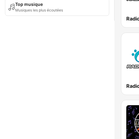
Top musique
Musiques les plus écoutées