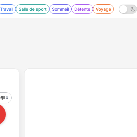
Travail
Salle de sport
Sommeil
Détente
Voyage
0