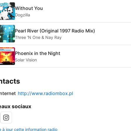
Without You
Dogzilla
Pearl River (Original 1997 Radio Mix)
Three 'N One & Nay Ray
Phoenix in the Night
Solar Vision
ntacts
internet
http://www.radiombox.pl
aux sociaux
 à jour cette information radio