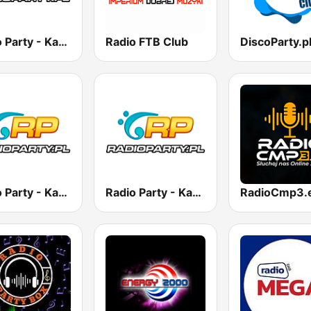
Radio Party - Kanał Trance
Radio FTB Club
Radio Party - Kanał Vocal Trance
Radio Party - Kanał DjMixes