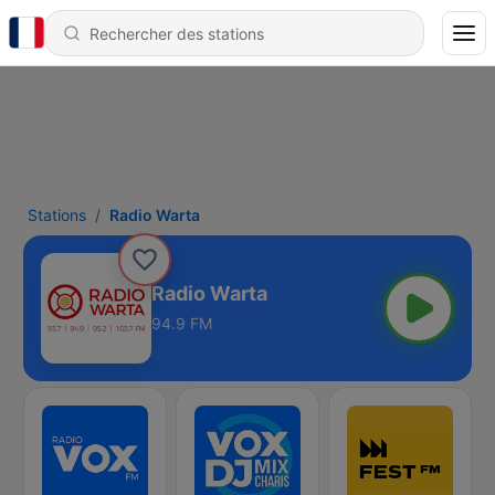
Stations
Radio Warta
Radio Warta
94.9 FM