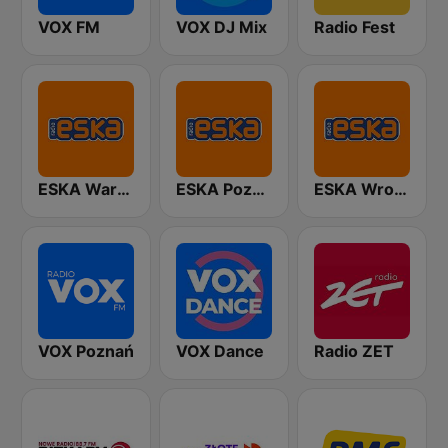
VOX FM
VOX DJ Mix
Radio Fest
ESKA Warszawa
ESKA Poznań
ESKA Wrocław
VOX Poznań
VOX Dance
Radio ZET