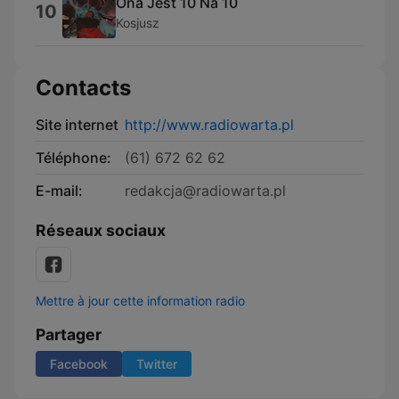
Ona Jest 10 Na 10
10
Kosjusz
Contacts
Site internet
http://www.radiowarta.pl
Téléphone:
(61) 672 62 62
E-mail:
redakcja@radiowarta.pl
Réseaux sociaux
Mettre à jour cette information radio
Partager
Facebook
Twitter