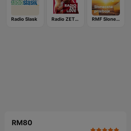
Radio Slask
Radio ZET Love
RMF Sloneczne Przeboje
RM80