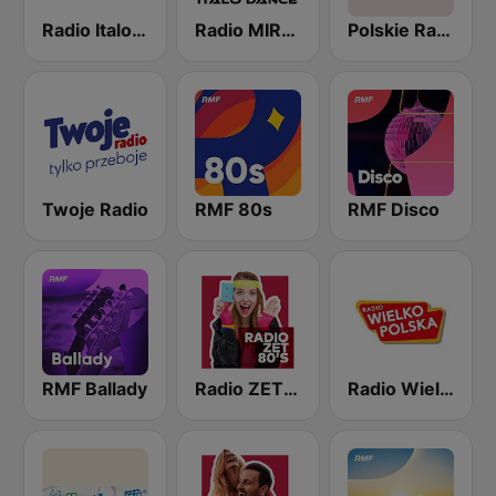
Radio Italo4you
Radio MIRAGE
Polskie Radio Katowice
Twoje Radio
RMF 80s
RMF Disco
RMF Ballady
Radio ZET 80
Radio Wielkopolska