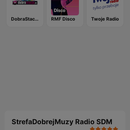
DobraStacja.pl - Disco Polo
RMF Disco
Twoje Radio
StrefaDobrejMuzy Radio SDM