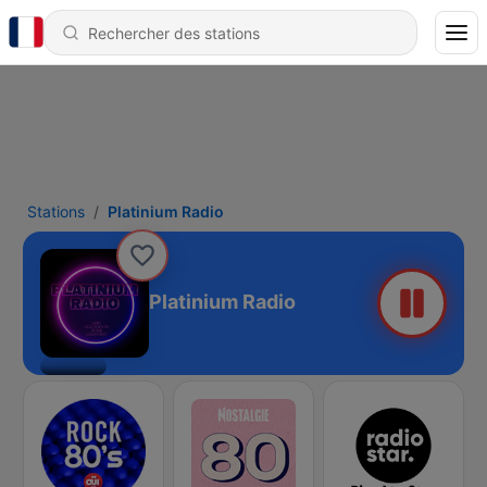
Stations
Platinium Radio
Platinium Radio