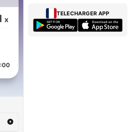
TELECHARGER APP
1
x
:00