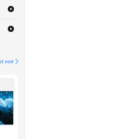
t voir