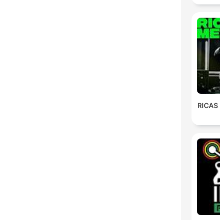
M
RICAS