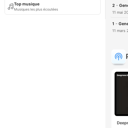
Top musique
-
2
Gene
Musiques les plus écoutées
11 mai 2
-
1
Gene
11 mars 
Deepn