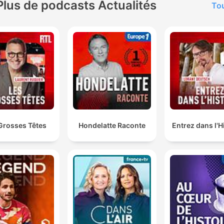
Plus de podcasts Actualités
Tou
Grosses Têtes
Hondelatte Raconte
Entrez dans l'H