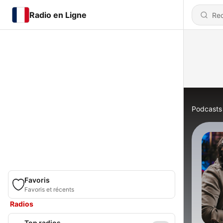
Radio en Ligne
Podcasts
Favoris
Favoris et récents
Radios
Top radios