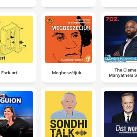
The Cleme
Forklart
Megbeszéljük...
Manyathela 