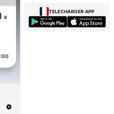
dar
e.
TELECHARGER APP
1
x
a
 zi
ste
:00
nța
 îmi