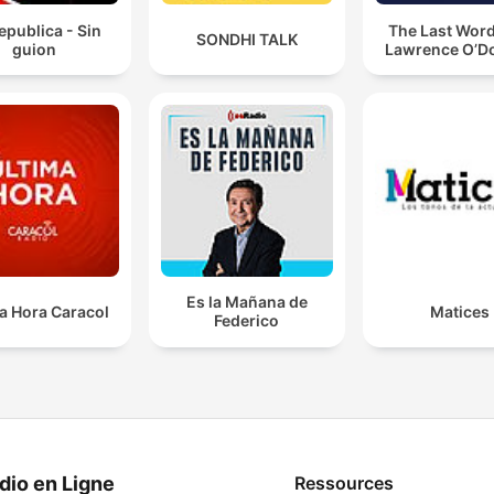
epublica - Sin
The Last Word
SONDHI TALK
guion
Lawrence O’Do
Es la Mañana de
a Hora Caracol
Matices
Federico
dio en Ligne
Ressources