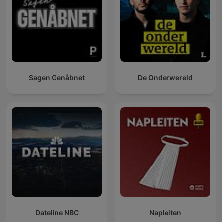
Sagen Genåbnet
De Onderwereld
Dateline NBC
Napleiten