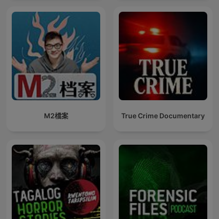
M2檔案
True Crime Documentary