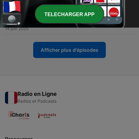
14 juin 2025
TELECHARGER APP
-
28
L'Inter Miami, une présence grâce au poids de
Messi ?
14 juin 2025
Afficher plus d'épisodes
Radio en Ligne
Radios et Podcasts