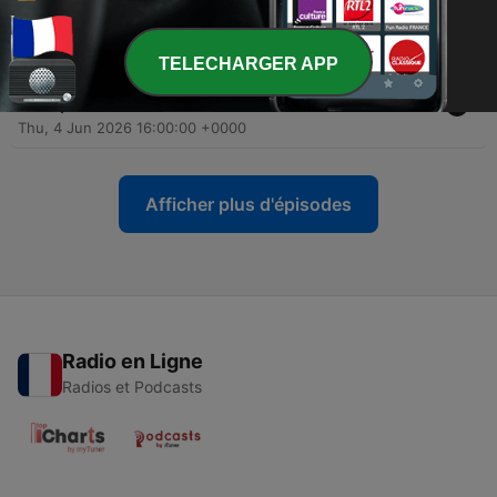
historique en Coupe du Monde !
Fri, 5 Jun 2026 16:00:00 +0000
TELECHARGER APP
-
44
L'Algérie de retour douze ans après...mais avec
quelles ambitions ?
Thu, 4 Jun 2026 16:00:00 +0000
Afficher plus d'épisodes
Radio en Ligne
Radios et Podcasts