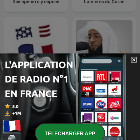
Как принято у евреев
Lumières du Coran
Badr Al-Turki
A Tour of France
TELECHARGER APP