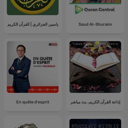
ياسين الجزائري | القرآن الكريم
Saud Al-Shuraim
En quête d'esprit
إذاعة القرآن الكريم، بث مباشر