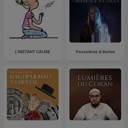
L’INSTANT CALME
Poussières d'étoiles