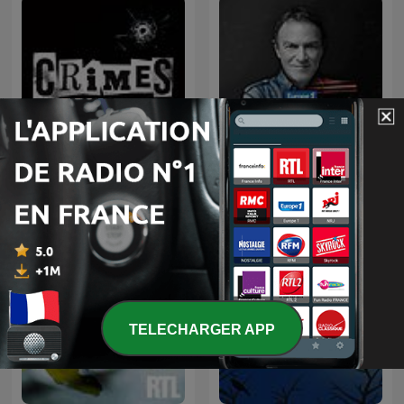
Hondelatte Raconte - Cote
CRIMES • Histoires Vraies
B
TELECHARGER APP