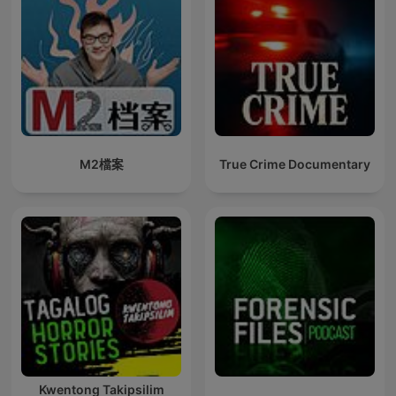
M2檔案
True Crime Documentary
Kwentong Takipsilim