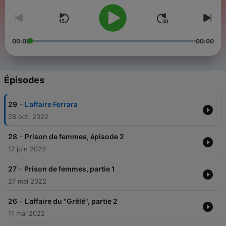
00:00
00:00
Épisodes
-
29
L’affaire Ferrara
28 oct. 2022
-
28
Prison de femmes, épisode 2
17 juin 2022
-
27
Prison de femmes, partie 1
27 mai 2022
-
26
L’affaire du "Grêlé", partie 2
11 mai 2022