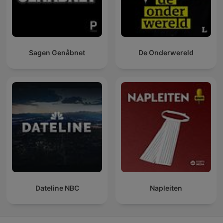
Sagen Genåbnet
De Onderwereld
Dateline NBC
Napleiten