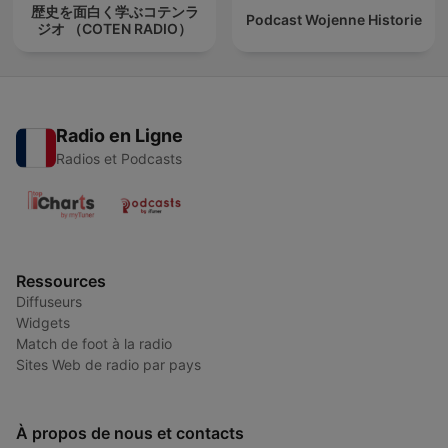
歴史を面白く学ぶコテンラ
Podcast Wojenne Historie
ジオ （COTEN RADIO）
Radio en Ligne
Radios et Podcasts
Ressources
Diffuseurs
Widgets
Match de foot à la radio
Sites Web de radio par pays
À propos de nous et contacts