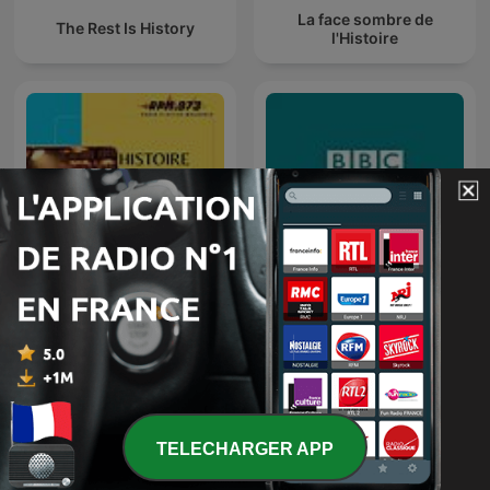
La face sombre de
The Rest Is History
l'Histoire
Histoire Vraie
BBC 随身英语
TELECHARGER APP