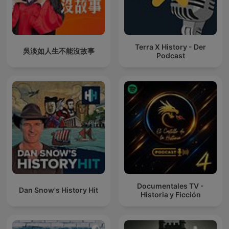
Terra X History - Der
吳淡如人生不能沒故事
Podcast
Documentales TV -
Dan Snow's History Hit
Historia y Ficción