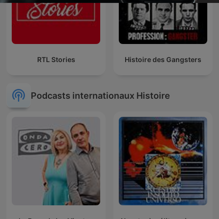
RTL Stories
Histoire des Gangsters
Podcasts internationaux Histoire