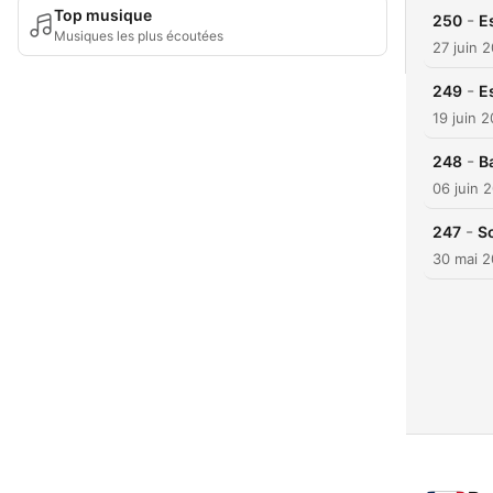
Top musique
-
250
E
Musiques les plus écoutées
27 juin 
-
249
E
19 juin 
-
248
B
06 juin 
-
247
So
30 mai 