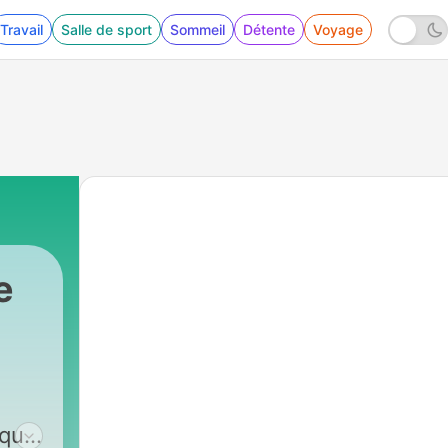
Travail
Salle de sport
Sommeil
Détente
Voyage
e
aque