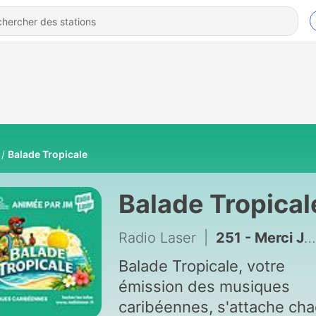
Balade Tropicale
Balade Tropical
Radio Laser
|
251 - Merci JM et bonne route !
Balade Tropicale, votre
émission des musiques
caribéennes, s'attache ch