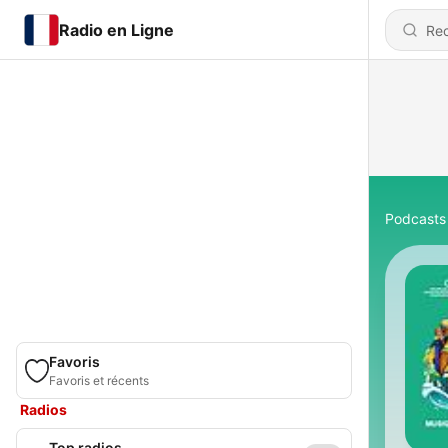
Radio en Ligne
Podcasts
Favoris
Favoris et récents
Radios
Top radios