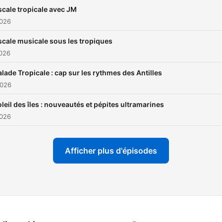
scale tropicale avec JM
2026
scale musicale sous les tropiques
2026
alade Tropicale : cap sur les rythmes des Antilles
2026
leil des îles : nouveautés et pépites ultramarines
2026
Afficher plus d'épisodes