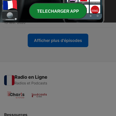
15 mars 2020
TELECHARGER APP
-
5
Episode 4 : Frankenstein - Balance Ton Classique
15 févr. 2020
Afficher plus d'épisodes
Radio en Ligne
Radios et Podcasts
Ressources