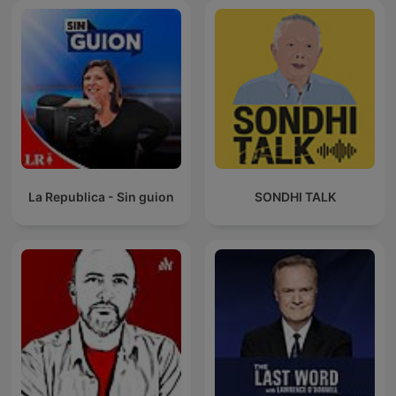
La Republica - Sin guion
SONDHI TALK