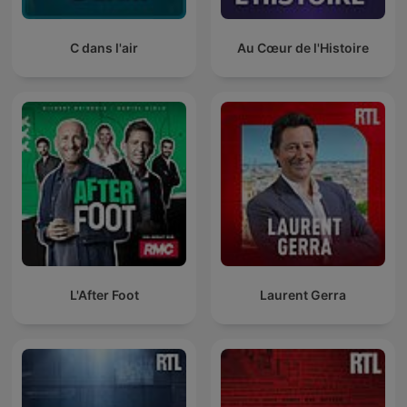
C dans l'air
Au Cœur de l'Histoire
L'After Foot
Laurent Gerra