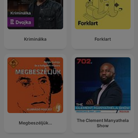
Kriminálka
Forklart
The Clement Manyathela
Megbeszéljük...
Show