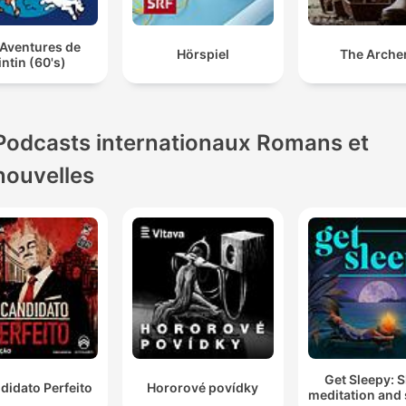
 Aventures de
Hörspiel
The Arche
intin (60's)
Podcasts internationaux Romans et
nouvelles
Get Sleepy: 
didato Perfeito
Hororové povídky
meditation and 