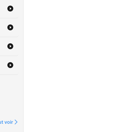
t voir