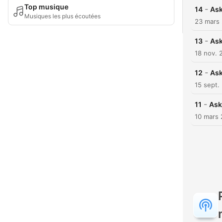
Top musique
-
14
Ask
Musiques les plus écoutées
23 mars
-
13
Ask
18 nov. 
-
12
Ask
15 sept.
-
11
Ask
10 mars 