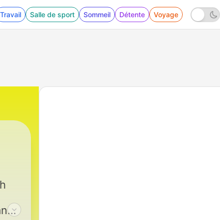
Travail
Salle de sport
Sommeil
Détente
Voyage
sh
and