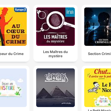
Les Maîtres du
oeur du Crime
Section Crimi
mystère
Le Petit Nicol