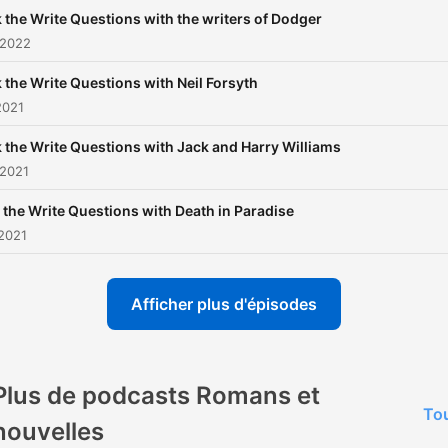
 the Write Questions with the writers of Dodger
 2022
 the Write Questions with Neil Forsyth
2021
 the Write Questions with Jack and Harry Williams
 2021
 the Write Questions with Death in Paradise
2021
Afficher plus d'épisodes
Plus de podcasts Romans et
Tou
nouvelles