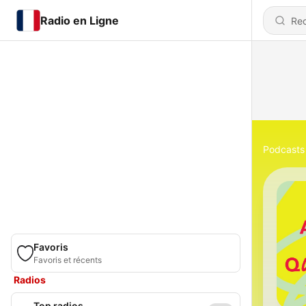
Radio en Ligne
Podcasts
Favoris
Favoris et récents
Radios
Top radios