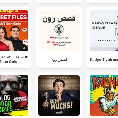
Secret Files with
قصص رون
Radyo Tiyatros
Titan Gelo