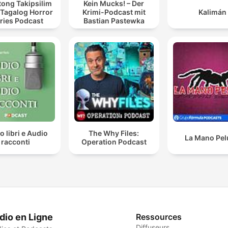
ong Takipsilim
Kein Mucks! – Der
 Tagalog Horror
Krimi-Podcast mit
Kalimán
ries Podcast
Bastian Pastewka
o libri e Audio
The Why Files:
La Mano Pe
racconti
Operation Podcast
dio en Ligne
Ressources
Diffuseurs