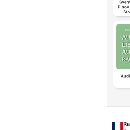
Kwent
Pinoy
Sto
Audi
Ra