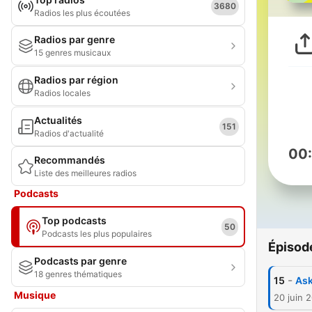
3680
Radios les plus écoutées
Radios par genre
15 genres musicaux
Radios par région
Radios locales
Actualités
151
Radios d'actualité
00
Recommandés
Liste des meilleures radios
Podcasts
Top podcasts
50
Podcasts les plus populaires
Épisod
Podcasts par genre
18 genres thématiques
-
15
Ask
Musique
20 juin 