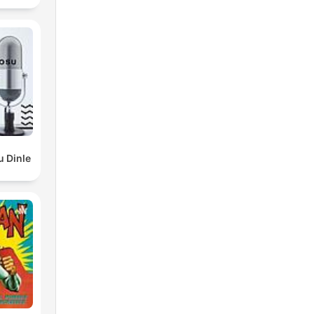
u Dinle