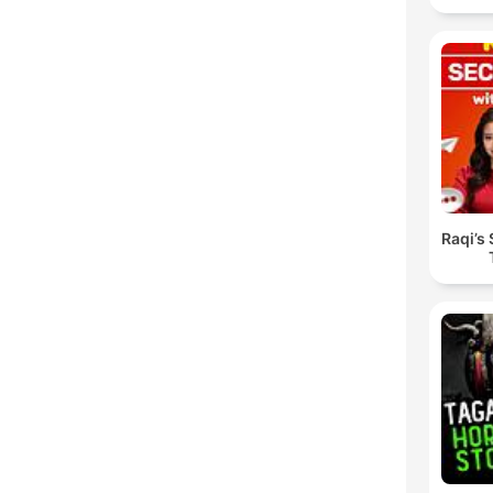
Raqi’s 