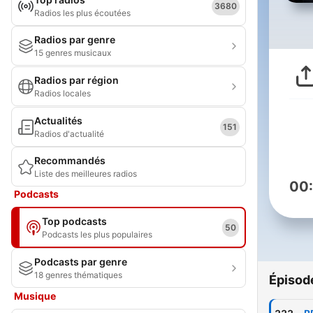
3680
Radios les plus écoutées
Radios par genre
15 genres musicaux
Radios par région
Radios locales
Actualités
151
Radios d'actualité
Recommandés
Liste des meilleures radios
00
Podcasts
Top podcasts
50
Podcasts les plus populaires
Podcasts par genre
18 genres thématiques
Épisod
Musique