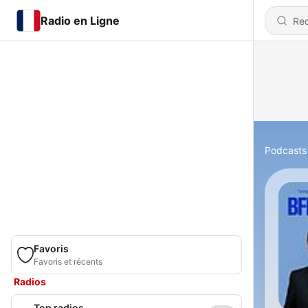
Radio en Ligne
Podcasts
Favoris
Favoris et récents
Radios
Top radios