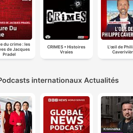
e du crime : les
CRIMES • Histoires
L'œil de Phil
ves de Jacques
Vraies
Caveriviè
Pradel
Podcasts internationaux Actualités