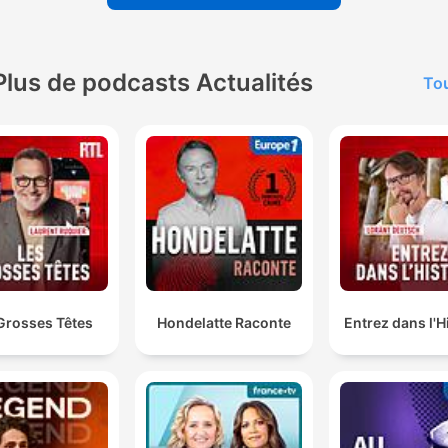
Plus de podcasts Actualités
Tou
Grosses Têtes
Hondelatte Raconte
Entrez dans l'H