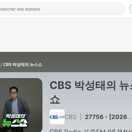
CBS 박성태의 뉴스쇼
CBS 박성태의 뉴
쇼
CBS
|
27756 - [2026/08/07] [뉴스쇼 방송 전체듣기]