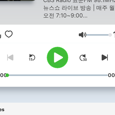
CBS Radio 표준FM 98.1MH
뉴스쇼 라이브 방송 | 매주 
오전 7:10~9:00
댓꿀쇼 라이브 방송 | 월·금 주
회, 본방송 이후 9시
Volume
:00
00
es