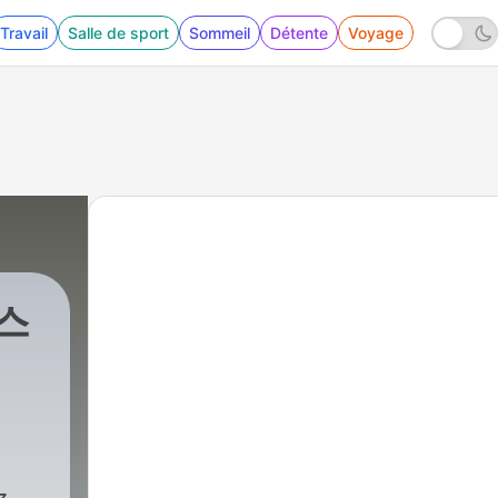
Travail
Salle de sport
Sommeil
Détente
Voyage
스