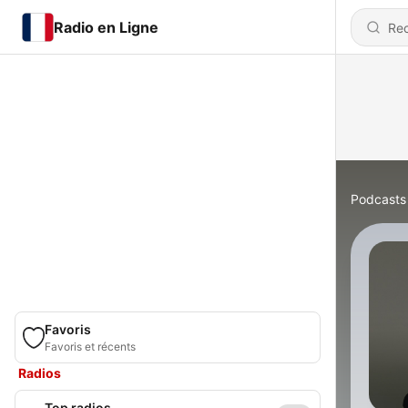
Radio en Ligne
Podcasts
Favoris
Favoris et récents
Radios
Top radios