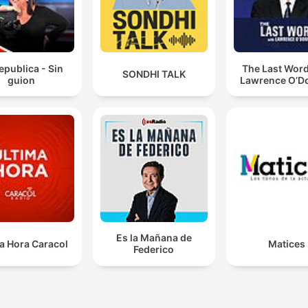
epublica - Sin
The Last Word
SONDHI TALK
guion
Lawrence O’Do
Es la Mañana de
a Hora Caracol
Matices
Federico