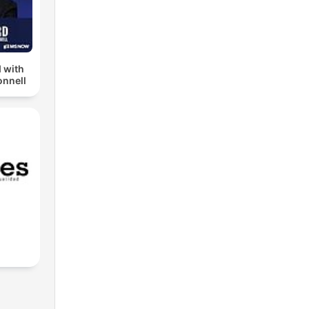
 with
nnell