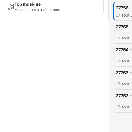
Top musique
-
27756
Musiques les plus écoutées
07 août
-
27755
07 août
-
27754
07 août
-
27753
07 août
-
27752
07 août