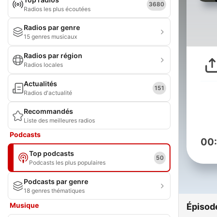
3680
Radios les plus écoutées
Radios par genre
15 genres musicaux
Radios par région
Radios locales
Actualités
151
Radios d'actualité
Recommandés
Liste des meilleures radios
Podcasts
00
Top podcasts
50
Podcasts les plus populaires
Podcasts par genre
18 genres thématiques
Musique
Épisod