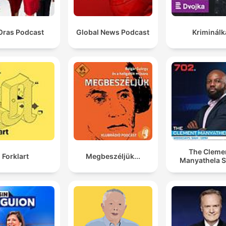
Oras Podcast
Global News Podcast
Kriminálk
The Cleme
Forklart
Megbeszéljük...
Manyathela 