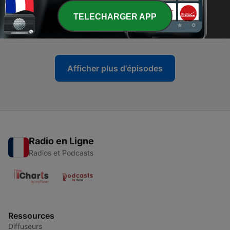
27 juil. 2026
TELECHARGER APP
-
579
Les yeux clairs sont-ils plus sensibles ?
24 juil. 2026
Afficher plus d'épisodes
Radio en Ligne
Radios et Podcasts
Ressources
Diffuseurs