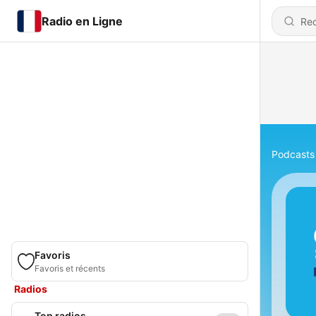
Radio en Ligne
Podcasts
Favoris
Favoris et récents
Radios
Top radios