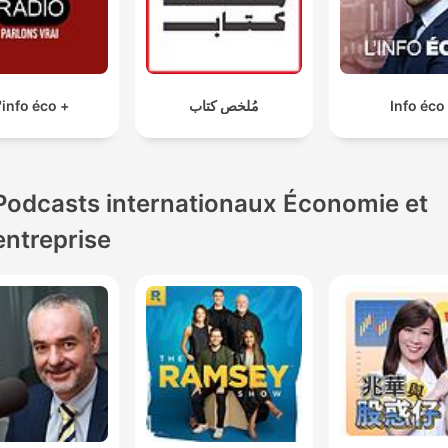
'info éco +
مُلخص كتاب
Info éco
Podcasts internationaux Économie et
entreprise