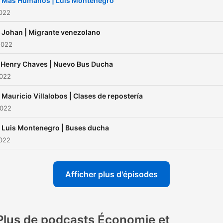
. Más Humanos | Luis Montenegro
2022
 Johan | Migrante venezolano
2022
 Henry Chaves | Nuevo Bus Ducha
2022
 Mauricio Villalobos | Clases de repostería
2022
 Luis Montenegro | Buses ducha
2022
Afficher plus d'épisodes
Plus de podcasts Économie et