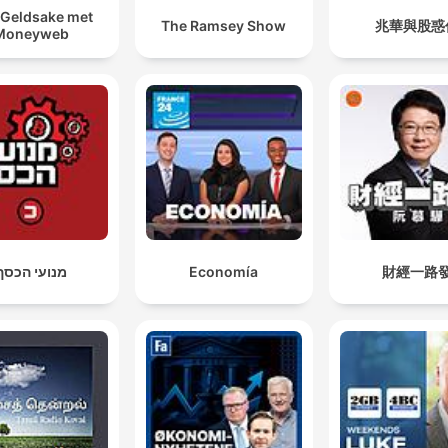
Geldsake met
The Ramsey Show
兆華與股惑
Moneyweb
מנועי הכסף
Economía
財經一路