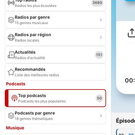
3680
Radios les plus écoutées
Radios par genre
15 genres musicaux
Radios par région
Radios locales
Actualités
151
Radios d'actualité
Recommandés
Liste des meilleures radios
00
Podcasts
Top podcasts
50
Podcasts les plus populaires
Podcasts par genre
18 genres thématiques
Épisod
Musique