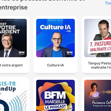
Tou
entreprise
Tanguy Past
t votre argent
Culture IA
maltraite l'i