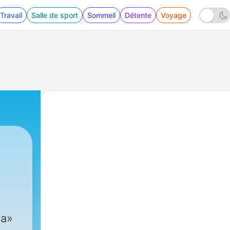
Travail
Salle de sport
Sommeil
Détente
Voyage
ña»