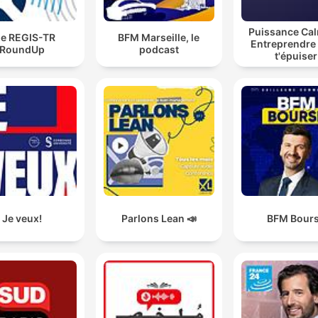
Puissance Ca
e REGIS-TR
BFM Marseille, le
Entreprendre
RoundUp
podcast
t'épuiser
Je veux!
Parlons Lean 📣
BFM Bour