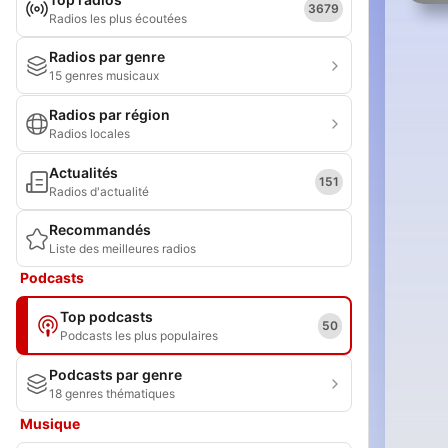
3679
Radios les plus écoutées
Radios par genre
15 genres musicaux
Radios par région
Radios locales
Actualités
151
Radios d'actualité
Recommandés
Liste des meilleures radios
Podcasts
Top podcasts
50
Podcasts les plus populaires
Podcasts par genre
18 genres thématiques
Musique