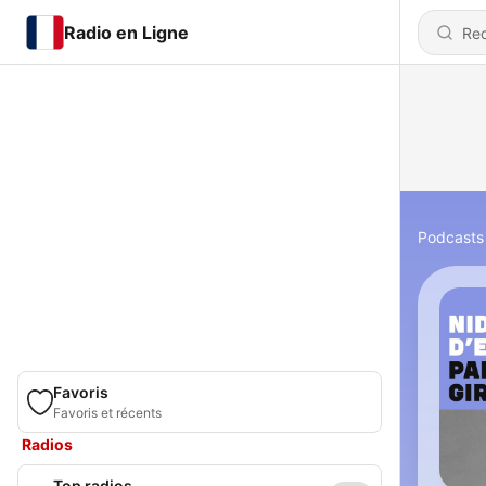
Radio en Ligne
Podcasts
Favoris
Favoris et récents
Radios
Top radios