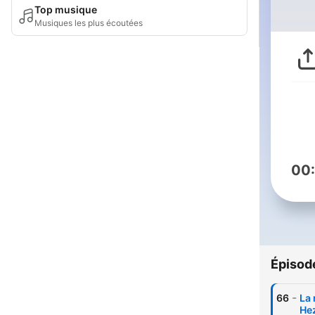
Top musique
Musiques les plus écoutées
00
Épisod
-
66
La 
Hez