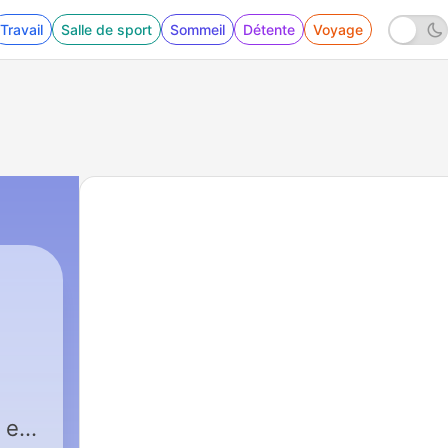
Travail
Salle de sport
Sommeil
Détente
Voyage
 et