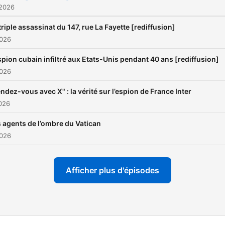
 2026
triple assassinat du 147, rue La Fayette [rediffusion]
2026
spion cubain infiltré aux Etats-Unis pendant 40 ans [rediffusion]
2026
ndez-vous avec X" : la vérité sur l’espion de France Inter
2026
 agents de l’ombre du Vatican
2026
Afficher plus d'épisodes