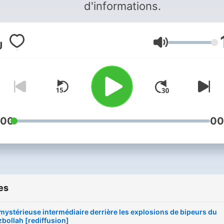
d'informations.
Volume
:00
00
es
mystérieuse intermédiaire derrière les explosions de bipeurs du
bollah [rediffusion]