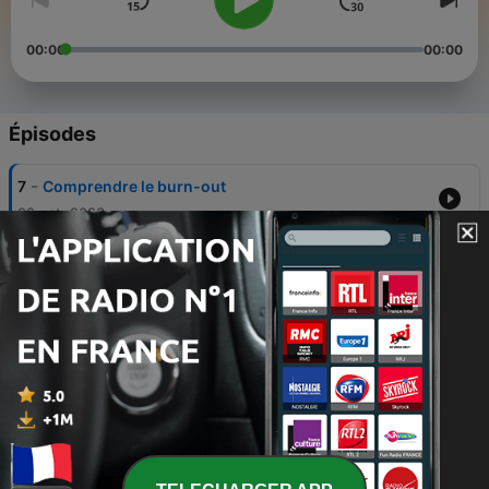
00:00
00:00
Épisodes
-
7
Comprendre le burn-out
02 oct. 2023
-
6
Séance de relaxation musculaire progressive
06 sept. 2023
-
5
Séance de relaxation par la visualisation guidée
06 sept. 2023
-
4
Apprivoiser son stress
04 mai 2023
-
3
Gérer ses émotions partie 3 (dernier épisode)