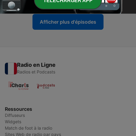
TELECHARGER APP
20 avr. 2023
Afficher plus d'épisodes
Radio en Ligne
Radios et Podcasts
Ressources
Diffuseurs
Widgets
Match de foot à la radio
Sites Web de radio par pays