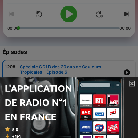
00:00
00:00
Épisodes
-
1208
Spéciale GOLD des 30 ans de Couleurs
Tropicales - Épisode 5
26 mars 2026
-
1207
Spéciale GOLD des 30 ans de Couleurs
Tropicales - Épisode 4
25 mars 2026
-
1206
Spéciale GOLD des 30 ans de Couleurs
Tropicales - Épisode 3
24 mars 2026