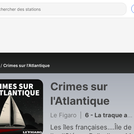
Crimes sur l'Atlantique
Crimes sur
l'Atlantique
Le Figaro
|
6 - La traque angoissante de l'incendiaire d'Ouessant
Les îles françaises….Île de