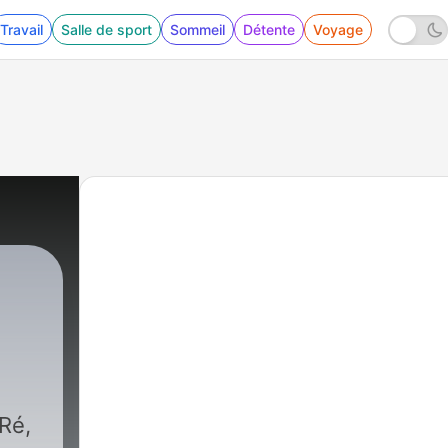
Travail
Salle de sport
Sommeil
Détente
Voyage
 Ré,