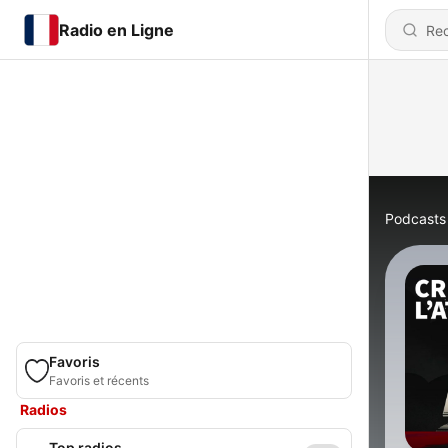
Radio en Ligne
Podcasts
Favoris
Favoris et récents
Radios
Top radios