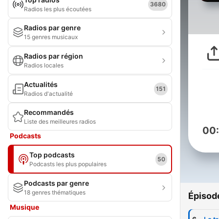
3680
Radios les plus écoutées
Radios par genre
15 genres musicaux
Radios par région
Radios locales
Actualités
151
Radios d'actualité
Recommandés
Liste des meilleures radios
00
Podcasts
Top podcasts
50
Podcasts les plus populaires
Podcasts par genre
18 genres thématiques
Épisod
Musique