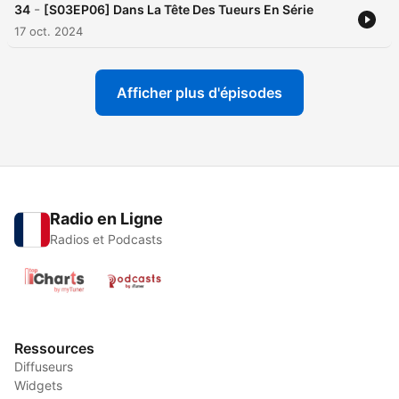
-
34
[S03EP06] Dans La Tête Des Tueurs En Série
17 oct. 2024
Afficher plus d'épisodes
Radio en Ligne
Radios et Podcasts
Ressources
Diffuseurs
Widgets