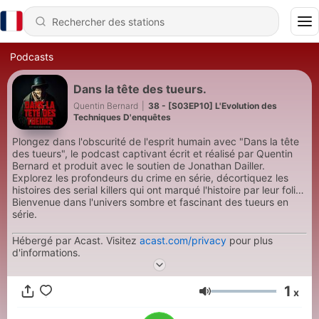
Podcasts
Dans la tête des tueurs.
Quentin Bernard
|
38 - [S03EP10] L'Evolution des
Techniques D'enquêtes
Plongez dans l'obscurité de l'esprit humain avec "Dans la tête
des tueurs", le podcast captivant écrit et réalisé par Quentin
Bernard et produit avec le soutien de Jonathan Dailler.
Explorez les profondeurs du crime en série, décortiquez les
histoires des serial killers qui ont marqué l'histoire par leur folie.
Bienvenue dans l'univers sombre et fascinant des tueurs en
série.
Hébergé par Acast. Visitez
acast.com/privacy
pour plus
d'informations.
1
x
Volume