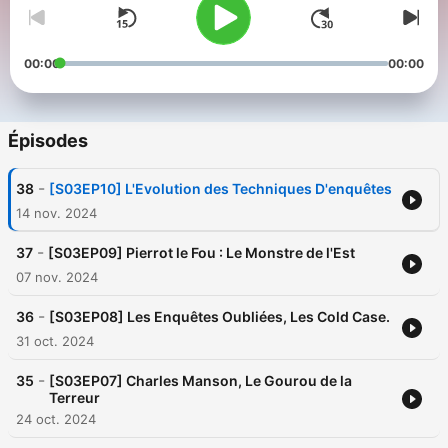
00:00
00:00
Épisodes
-
38
[S03EP10] L'Evolution des Techniques D'enquêtes
14 nov. 2024
-
37
[S03EP09] Pierrot le Fou : Le Monstre de l'Est
07 nov. 2024
-
36
[S03EP08] Les Enquêtes Oubliées, Les Cold Case.
31 oct. 2024
-
35
[S03EP07] Charles Manson, Le Gourou de la
Terreur
24 oct. 2024