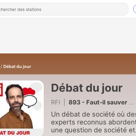
Débat du jour
Débat du jour
RFI
|
893 - Faut-il sauver Wikipédia?
Un débat de société où de
experts reconnus aborden
une question de société et