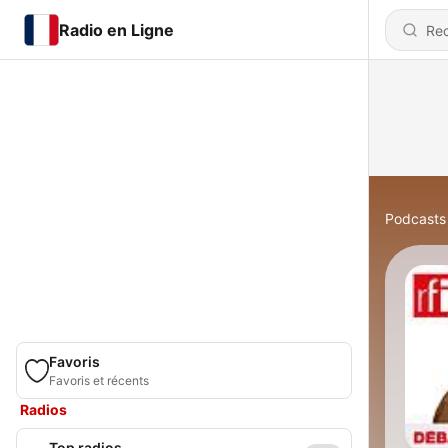
Radio en Ligne
Podcasts
Favoris
Favoris et récents
Radios
Top radios