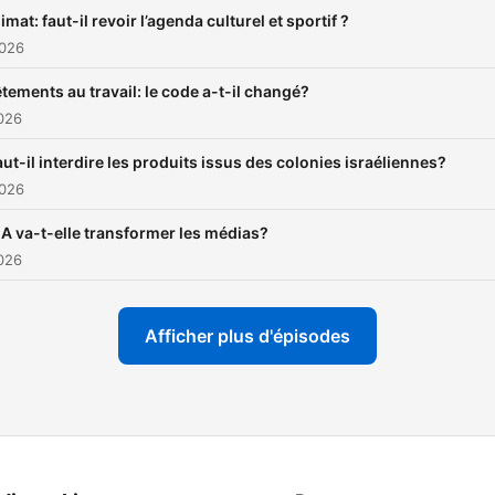
imat: faut-il revoir l’agenda culturel et sportif ?
2026
tements au travail: le code a-t-il changé?
2026
aut-il interdire les produits issus des colonies israéliennes?
2026
’IA va-t-elle transformer les médias?
2026
Afficher plus d'épisodes