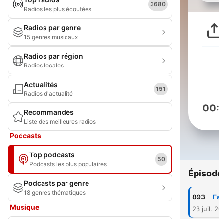
3680
Radios les plus écoutées
Radios par genre
15 genres musicaux
Radios par région
Radios locales
Actualités
151
Radios d'actualité
00
Recommandés
Liste des meilleures radios
Podcasts
Top podcasts
50
Podcasts les plus populaires
Épisod
Podcasts par genre
18 genres thématiques
-
893
F
Musique
23 juil. 