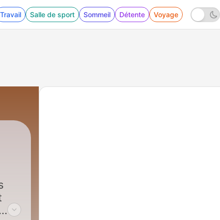
Travail
Salle de sport
Sommeil
Détente
Voyage
s
t