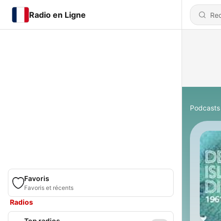
Radio en Ligne
Podcasts
Favoris
Favoris et récents
Radios
Top radios