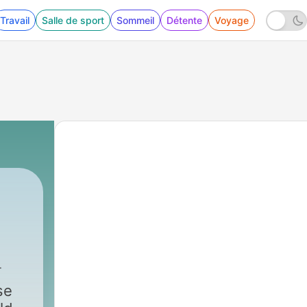
Travail
Salle de sport
Sommeil
Détente
Voyage
se