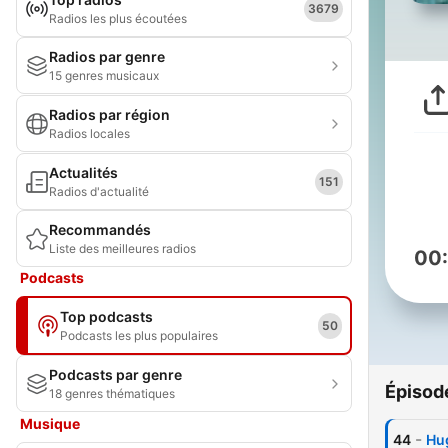
3679
Radios les plus écoutées
Radios par genre
15 genres musicaux
Radios par région
Radios locales
Actualités
151
Radios d'actualité
Recommandés
Liste des meilleures radios
00
Podcasts
Top podcasts
50
Podcasts les plus populaires
Podcasts par genre
Épisod
18 genres thématiques
Musique
-
44
Hu