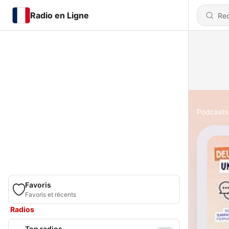
Radio en Ligne
Podcasts
Favoris
Favoris et récents
Radios
Top radios