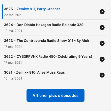
-
3625
Zemixx 811, Party Crasher
22 mai 2021
-
3624
Don Diablo Hexagon Radio Episode 329
19 mai 2021
-
3623
The Controversia Radio Show 011 - By Alok
17 mai 2021
-
3622
CYB3RPVNK Radio 450 (Celebrating 9 Years)
17 mai 2021
-
3621
Zemixx 810, Alles Muss Raus
15 mai 2021
Afficher plus d'épisodes