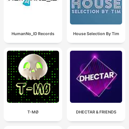
HumanNo_ID Records
House Selection By Tim
T-MØ
DHECTAR & FRIENDS