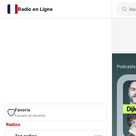
Radio en Ligne
Podcasts
Favoris
Favoris et récents
Radios
Top radios