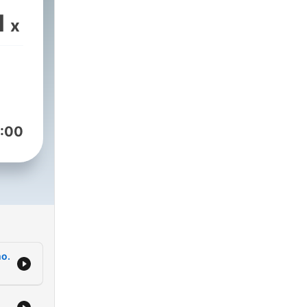
1
x
:00
mo.