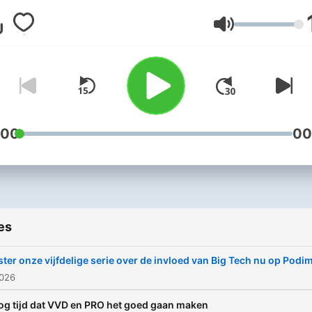
Volume
:00
00
es
ster onze vijfdelige serie over de invloed van Big Tech nu op Podi
2026
g tijd dat VVD en PRO het goed gaan maken