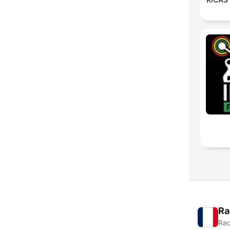
Ra
Rad