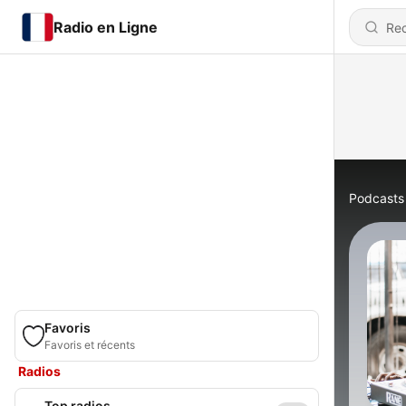
Radio en Ligne
Podcasts
Favoris
Favoris et récents
Radios
Top radios