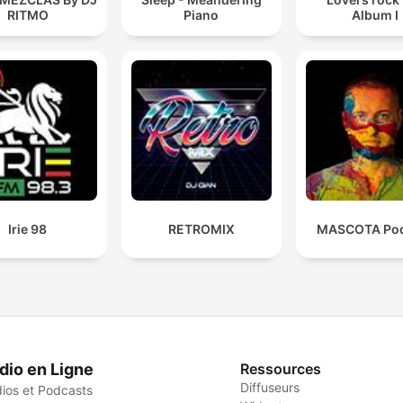
RITMO
Piano
Album I
Irie 98
RETROMIX
MASCOTA Pod
dio en Ligne
Ressources
Diffuseurs
ios et Podcasts