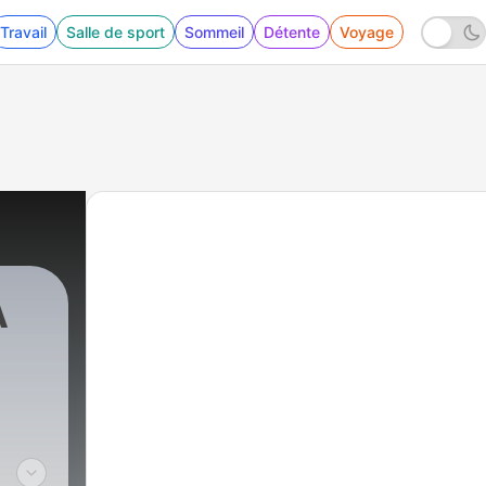
Travail
Salle de sport
Sommeil
Détente
Voyage
A