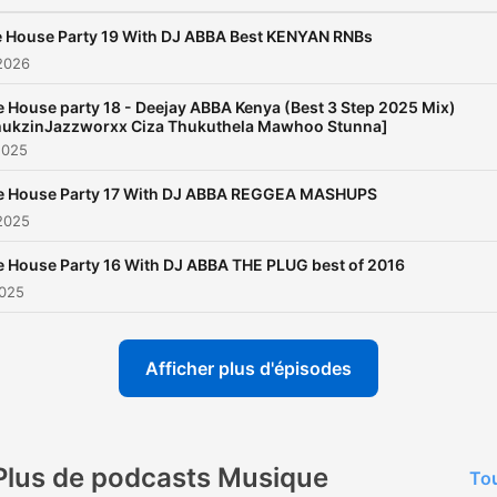
 House Party 19 With DJ ABBA Best KENYAN RNBs
 2026
 House party 18 - Deejay ABBA Kenya (Best 3 Step 2025 Mix)
hukzinJazzworxx Ciza Thukuthela Mawhoo Stunna]
2025
e House Party 17 With DJ ABBA REGGEA MASHUPS
2025
 House Party 16 With DJ ABBA THE PLUG best of 2016
2025
Afficher plus d'épisodes
Plus de podcasts Musique
Tou