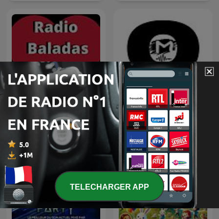
Radio Baladas Viejitas
TOMORROWLAND
Románticas
EDITIONS
TELECHARGER APP