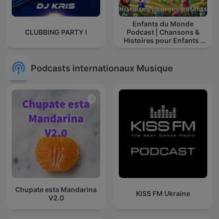
Enfants du Monde
CLUBBING PARTY !
Podcast | Chansons &
Histoires pour Enfants |
Contes & Comptines
Ludiques 2025 |
Apprendre à Chanter
Podcasts internationaux Musique
Compte
Chupate esta Mandarina
KISS FM Ukraine
V2.0