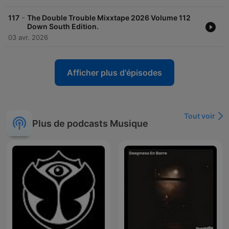
-
117
The Double Trouble Mixxtape 2026 Volume 112
Down South Edition.
03 avr. 2026
Afficher plus d'épisodes
Tout voir
Plus de podcasts Musique