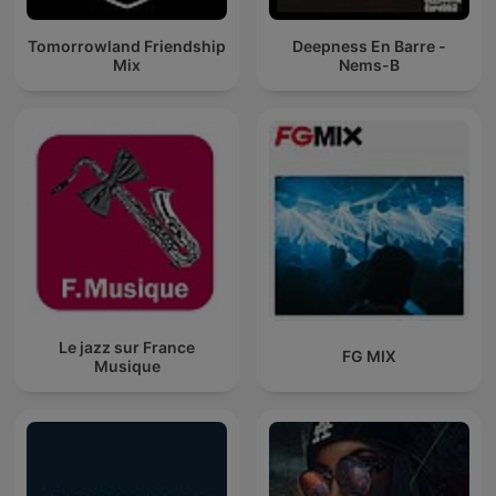
Tomorrowland Friendship
Deepness En Barre -
Mix
Nems-B
Le jazz sur France
FG MIX
Musique