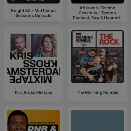
Afterwork Techno
Knight SA - MidTempo
Sessions – Techno
Sessions Uploads
Podcast, Raw & Hypnotic
Techno Mixes
Kris Kross Mixtape
The Morning Rumble