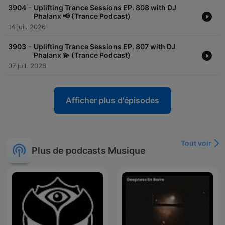
-
3904
Uplifting Trance Sessions EP. 808 with DJ
Phalanx 📢 (Trance Podcast)
14 juil. 2026
-
3903
Uplifting Trance Sessions EP. 807 with DJ
Phalanx 💫 (Trance Podcast)
07 juil. 2026
Afficher plus d'épisodes
Tout voir
Plus de podcasts Musique