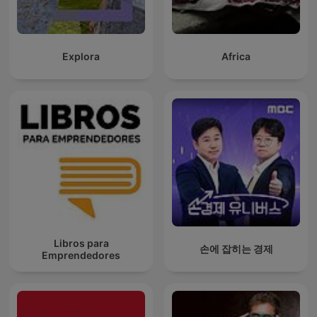
Explora
Africa
Libros para
손에 잡히는 경제
Emprendedores