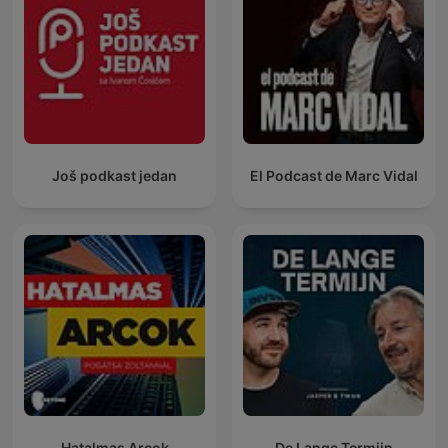
Još podkast jedan
El Podcast de Marc Vidal
Hatalmas Arcok
De Lange Termijn