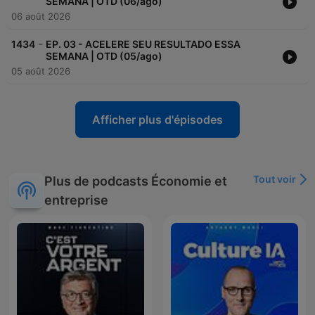
SEMANA | OTD (06/ago)
06 août 2026
-
1434
EP. 03 - ACELERE SEU RESULTADO ESSA
SEMANA | OTD (05/ago)
05 août 2026
Afficher plus d'épisodes
Tout voir
Plus de podcasts Économie et
entreprise