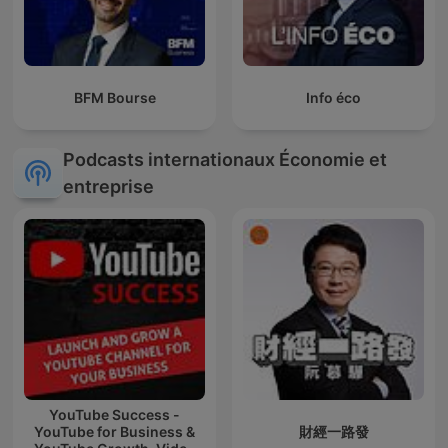
BFM Bourse
Info éco
Podcasts internationaux Économie et
entreprise
YouTube Success -
YouTube for Business &
財經一路發