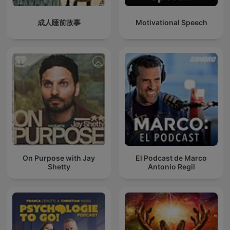
成人睡前故事
Motivational Speech
On Purpose with Jay
El Podcast de Marco
Shetty
Antonio Regil