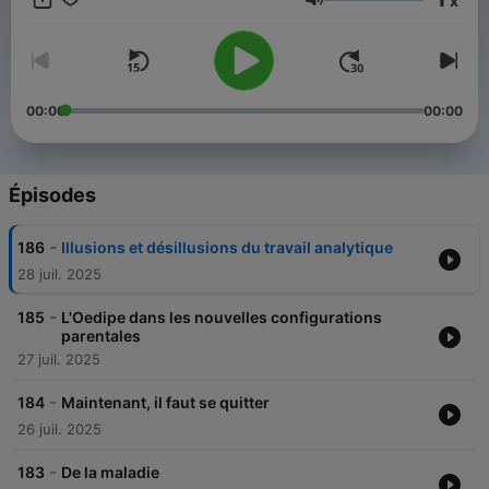
x
Volume
00:00
00:00
Épisodes
-
186
Illusions et désillusions du travail analytique
28 juil. 2025
-
185
L'Oedipe dans les nouvelles configurations
parentales
27 juil. 2025
-
184
Maintenant, il faut se quitter
26 juil. 2025
-
183
De la maladie