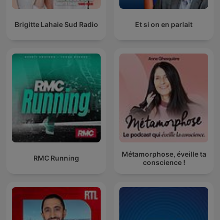
Brigitte Lahaie Sud Radio
Et si on en parlait
Métamorphose, éveille ta
RMC Running
conscience !