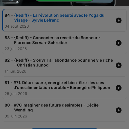
Épisodes
-
84
{Rediff} - La révolution beauté avec le Yoga du
Visage - Sylvie Lefranc
04 août 2026
-
83
{Rediff} - Concocter sa recette du Bonheur -
Florence Servan-Schreiber
23 juil. 2026
-
82
{Rediff} - S'ouvrir à l'abondance pour une vie riche
- Christian Junod
14 juil. 2026
-
81
#71. Détox sucre, énergie et bien-être : les clés
d'une alimentation durable - Bérengère Philippon
25 juin 2026
-
80
#70 Imaginer des futurs désirables - Cécile
Wendling
09 juin 2026