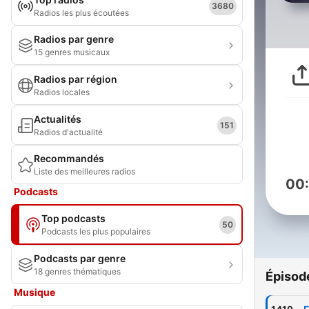
3680
Radios les plus écoutées
Radios par genre
15 genres musicaux
Radios par région
Radios locales
Actualités
151
Radios d'actualité
Recommandés
Liste des meilleures radios
00
Podcasts
Top podcasts
50
Podcasts les plus populaires
Podcasts par genre
18 genres thématiques
Épisod
Musique