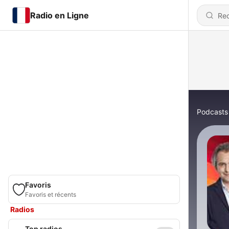
Radio en Ligne
Podcasts
Favoris
Favoris et récents
Radios
Top radios