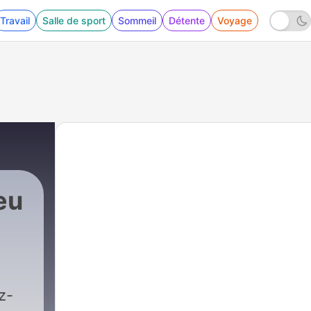
Travail
Salle de sport
Sommeil
Détente
Voyage
eu
z-