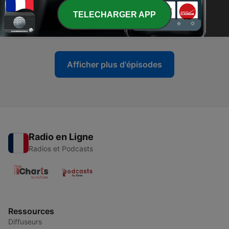
TELECHARGER APP
-
5
Episodio especial COVID-19 y confinamiento.
01 nov. 2020
Afficher plus d'épisodes
Radio en Ligne
Radios et Podcasts
Ressources
Diffuseurs