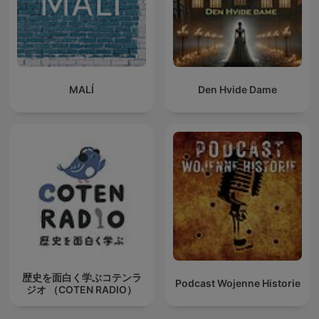
MALÍ
Den Hvide Dame
歴史を面白く学ぶコテンラ
Podcast Wojenne Historie
ジオ （COTEN RADIO）