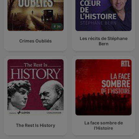
Les récits de Stéphane
Crimes Oubliés
Bern
La face sombre de
The Rest Is History
l'Histoire