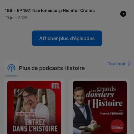
-
199
EP 197: Nae Ionescu și Nichifor Crainic
19 juin 2026
Afficher plus d'épisodes
Tout voir
Plus de podcasts Histoire