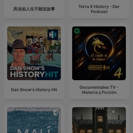
Terra X History - Der
吳淡如人生不能沒故事
Podcast
Documentales TV -
Dan Snow's History Hit
Historia y Ficción