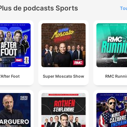
Plus de podcasts Sports
Tou
'After Foot
Super Moscato Show
RMC Runni