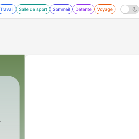
Travail
Salle de sport
Sommeil
Détente
Voyage