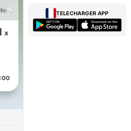
Hier
TELECHARGER APP
1
x
:00