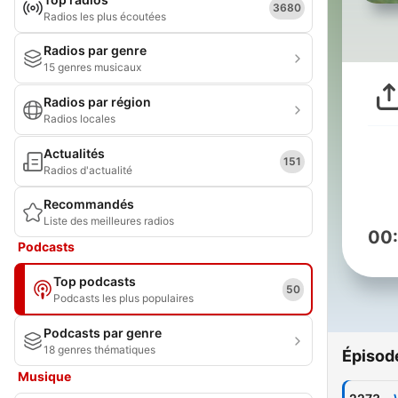
3680
Radios les plus écoutées
Radios par genre
15 genres musicaux
Radios par région
Radios locales
Actualités
151
Radios d'actualité
Recommandés
Liste des meilleures radios
00
Podcasts
Top podcasts
50
Podcasts les plus populaires
Podcasts par genre
18 genres thématiques
Épisod
Musique