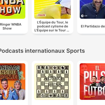
L'Équipe du Tour, le
 Ringer WNBA
podcast cylisme de
El Partidazo d
Show
L'Équipe sur le Tour de
France
Podcasts internationaux Sports