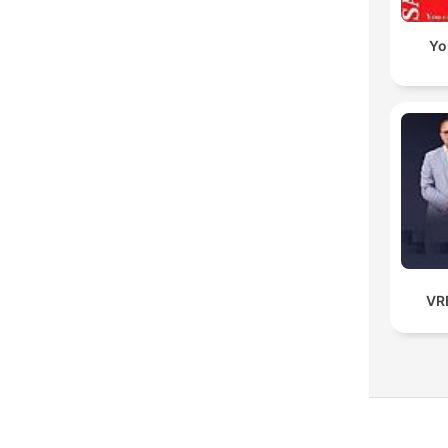
Yo
VR