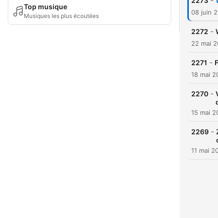
-
2273
Top musique
08 juin 
Musiques les plus écoutées
-
2272
22 mai 
-
2271
F
18 mai 2
-
2270
15 mai 2
-
2269
11 mai 2