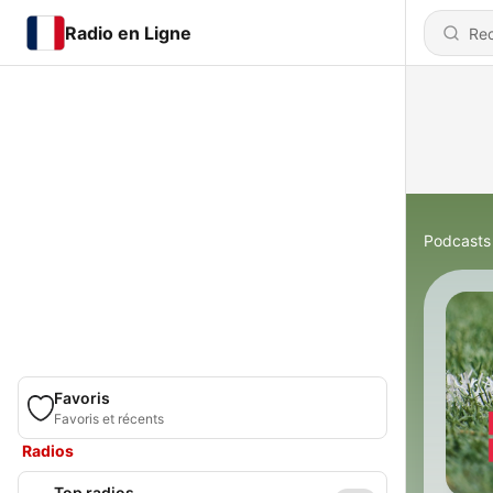
Radio en Ligne
Podcasts
Favoris
Favoris et récents
Radios
Top radios