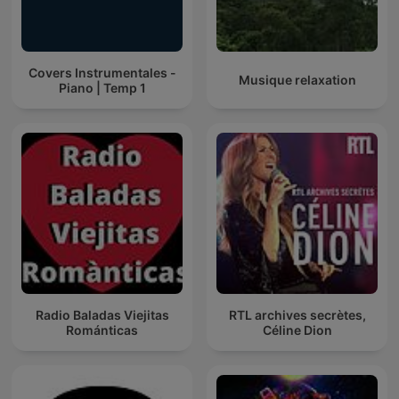
Covers Instrumentales -
Musique relaxation
Piano | Temp 1
Radio Baladas Viejitas
RTL archives secrètes,
Románticas
Céline Dion