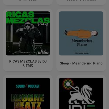
RICAS MEZCLAS By DJ
Sleep - Meandering Piano
RITMO