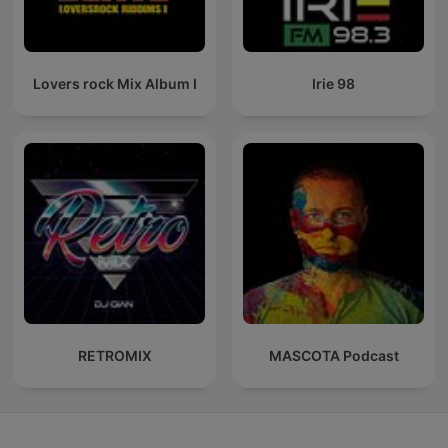
Lovers rock Mix Album I
Irie 98
RETROMIX
MASCOTA Podcast