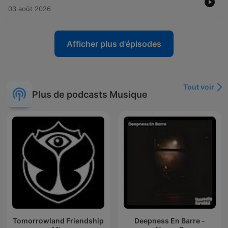
03 août 2026
Afficher plus d'épisodes
Tout voir
Plus de podcasts Musique
Tomorrowland Friendship
Deepness En Barre -