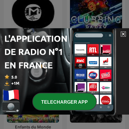
TOMORROWLAND
CLUBBING PARTY !
EDITIONS
TELECHARGER APP
Enfants du Monde