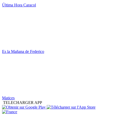
Última Hora Caracol
Es la Mañana de Federico
Matices
TELECHARGER APP