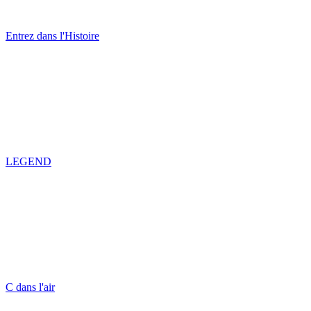
Entrez dans l'Histoire
LEGEND
C dans l'air