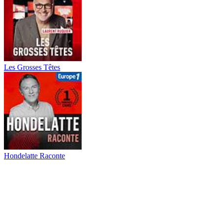
Les Grosses Têtes
Hondelatte Raconte