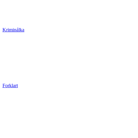
Kriminálka
Forklart