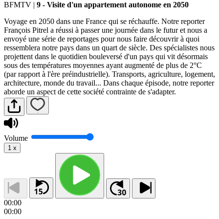
BFMTV
|
9 - Visite d'un appartement autonome en 2050
Voyage en 2050 dans une France qui se réchauffe. Notre reporter
François Pitrel a réussi à passer une journée dans le futur et nous a
envoyé une série de reportages pour nous faire découvrir à quoi
ressemblera notre pays dans un quart de siècle. Des spécialistes nous
projettent dans le quotidien bouleversé d'un pays qui vit désormais
sous des températures moyennes ayant augmenté de plus de 2°C
(par rapport à l'ère préindustrielle). Transports, agriculture, logement,
architecture, monde du travail... Dans chaque épisode, notre reporter
aborde un aspect de cette société contrainte de s'adapter.
Volume
1
x
00:00
00:00