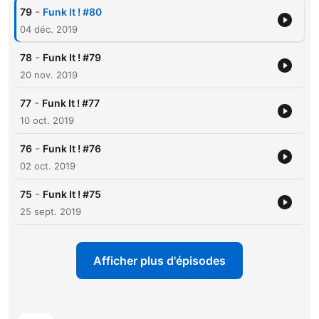
-
79
Funk It ! #80
04 déc. 2019
-
78
Funk It ! #79
20 nov. 2019
-
77
Funk It ! #77
10 oct. 2019
-
76
Funk It ! #76
02 oct. 2019
-
75
Funk It ! #75
25 sept. 2019
Afficher plus d'épisodes