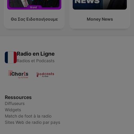
Θα Σας Ειδοποιήσουμε
Money News
Radio en Ligne
Radios et Podcasts
Ressources
Diffuseurs
Widgets
Match de foot à la radio
Sites Web de radio par pays