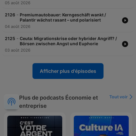
05 août 2026
-
2126
Premiumautobauer: Kerngeschäft wankt /
Palantir wächst rasant – und polarisiert
04 août 2026
-
2125
Ceuta: Migrationskrise oder hybrider Angriff? /
Börsen zwischen Angst und Euphorie
03 août 2026
Afficher plus d'épisodes
Tout voir
Plus de podcasts Économie et
entreprise