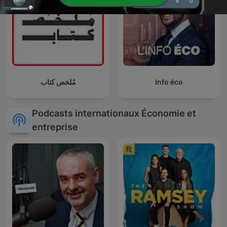
مُلخص كتاب
Info éco
Podcasts internationaux Économie et
entreprise