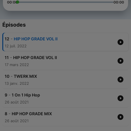
00:00
00:00
Épisodes
-
12
HIP HOP GRADE VOL II
12 juil. 2022
-
11
HIP HOP GRADE VOL II
17 mars 2022
-
10
TWERK MIX
13 janv. 2022
-
9
1 On 1 Hip Hop
26 août 2021
-
8
HIP HOP GRADE MIX
26 août 2021