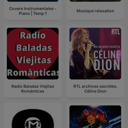
Covers Instrumentales -
Musique relaxation
Piano | Temp 1
Radio Baladas Viejitas
RTL archives secrètes,
Románticas
Céline Dion