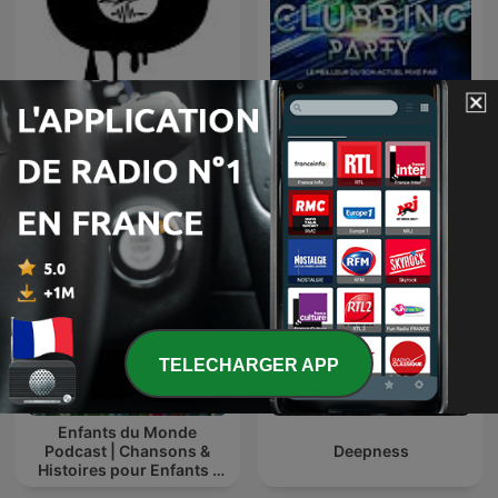
TOMORROWLAND
CLUBBING PARTY !
EDITIONS
TELECHARGER APP
Enfants du Monde
Podcast | Chansons &
Deepness
Histoires pour Enfants |
Contes & Comptines