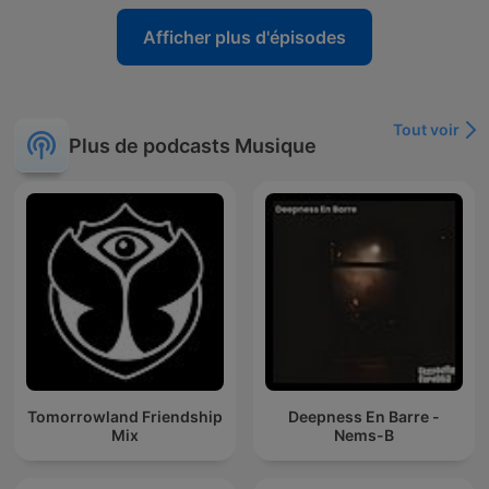
Afficher plus d'épisodes
Tout voir
Plus de podcasts Musique
Tomorrowland Friendship
Deepness En Barre -
Mix
Nems-B