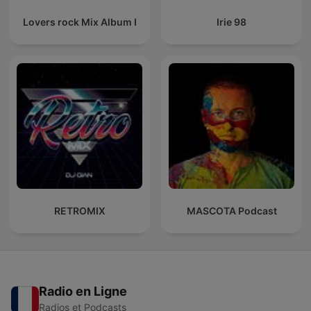
Lovers rock Mix Album I
Irie 98
RETROMIX
MASCOTA Podcast
Radio en Ligne
Radios et Podcasts