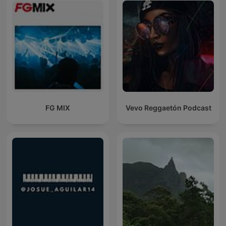
FG MIX
Vevo Reggaetón Podcast