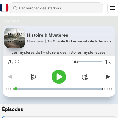
Podcasts
Histoire & Mystères
Maesharaa
|
9 - Épisode 8 - Les secrets de la Joconde
Les mystères de l'Histoire & des histoires mystérieuses.
1
x
Volume
00:00
00:00
Épisodes