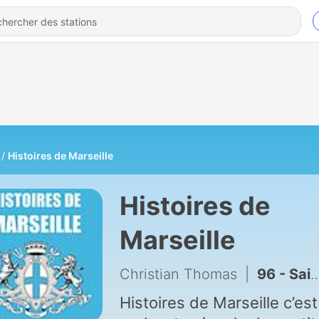
Histoires de Marseille
Histoires de
Marseille
Christian Thomas
|
96 - Saint Henri et Saint André
Histoires de Marseille c’est