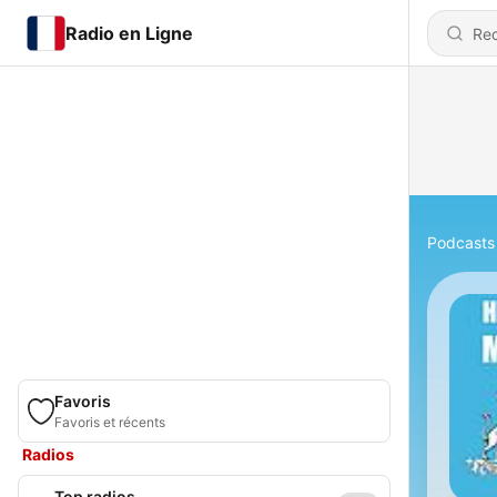
Radio en Ligne
Podcasts
Favoris
Favoris et récents
Radios
Top radios