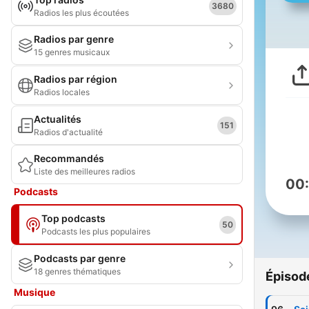
3680
Radios les plus écoutées
Radios par genre
15 genres musicaux
Radios par région
Radios locales
Actualités
151
Radios d'actualité
Recommandés
Liste des meilleures radios
00
Podcasts
Top podcasts
50
Podcasts les plus populaires
Podcasts par genre
18 genres thématiques
Épisod
Musique