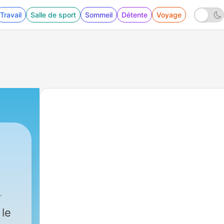
Travail
Salle de sport
Sommeil
Détente
Voyage
 le